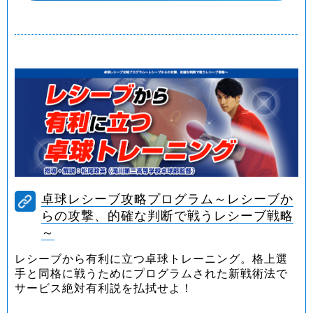
卓球レシーブ攻略プログラム～レシーブか
らの攻撃、的確な判断で戦うレシーブ戦略
～
レシーブから有利に立つ卓球トレーニング。格上選
手と同格に戦うためにプログラムされた新戦術法で
サービス絶対有利説を払拭せよ！