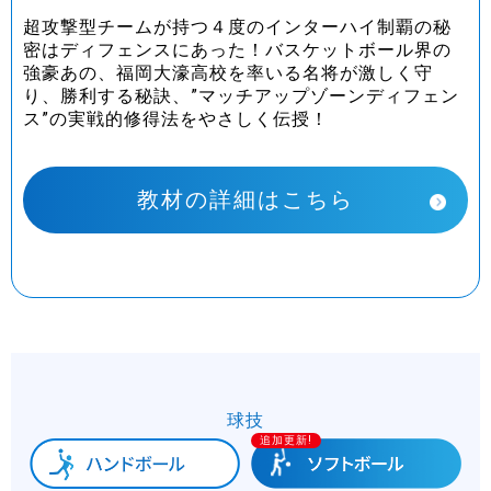
超攻撃型チームが持つ４度のインターハイ制覇の秘
密はディフェンスにあった！バスケットボール界の
強豪あの、福岡大濠高校を率いる名将が激しく守
り、勝利する秘訣、”マッチアップゾーンディフェン
ス”の実戦的修得法をやさしく伝授！
教材の詳細はこちら
球技
追加更新!