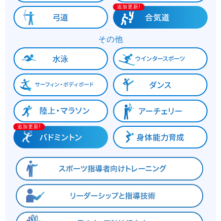
追加更新!
その他
追加更新!