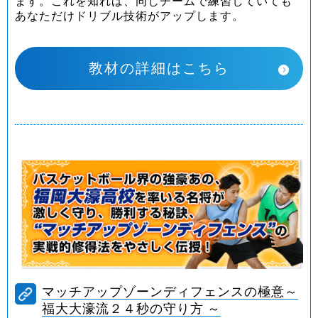
ます。これを知れば、同じチームで練習していても
あなただけドリブル技術がアップします。
教材の詳細はこちら
マッチアップゾーンディフェンスの極意～
福大大濠流２４秒の守り方 ～