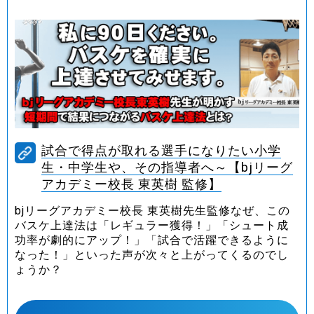
試合で得点が取れる選手になりたい小学
生・中学生や、その指導者へ～【bjリーグ
アカデミー校長 東英樹 監修】
bjリーグアカデミー校長 東英樹先生監修なぜ、この
バスケ上達法は「レギュラー獲得！」「シュート成
功率が劇的にアップ！」「試合で活躍できるように
なった！」といった声が次々と上がってくるのでし
ょうか？