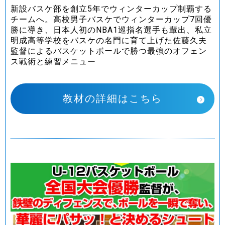
新設バスケ部を創立5年でウィンターカップ制覇する
チームへ。高校男子バスケでウィンターカップ7回優
勝に導き、日本人初のNBA1巡指名選手も輩出、私立
明成高等学校をバスケの名門に育て上げた佐藤久夫
監督によるバスケットボールで勝つ最強のオフェン
ス戦術と練習メニュー
教材の詳細はこちら