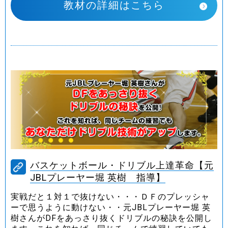
教材の詳細はこちら
バスケットボール・ドリブル上達革命【元
JBLプレーヤー堀 英樹 指導】
実戦だと１対１で抜けない・・・ＤＦのプレッシャ
ーで思うように動けない・・元JBLプレーヤー堀 英
樹さんがDFをあっさり抜くドリブルの秘訣を公開し