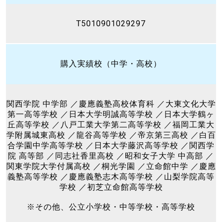
T5010901029297
購入実績校（中学・高校）
関西学院 中学部 ／慶應義塾高校体育科 ／大東文化大学
第一高等学校 ／日本大学明誠高等学校 ／日本大学鶴ヶ
丘高等学校 ／八戸工業大学第二高等学校 ／福岡工業大
学附属城東高校 ／龍谷高等学校 ／帝京第三高校 ／白百
合学園中学高等学校 ／日本大学藤沢高等学校 ／関西学
院 高等部 ／同志社香里高校 ／昭和女子大学 中高部 ／
関東学院大学付属高校 ／桐光学園 ／立命館中学 ／慶應
義塾高等学校 ／慶應義塾志木高等学校 ／山梨学院高等
学校 ／初芝立命館高等学校
※その他、公立小学校・中等学校・高等学校