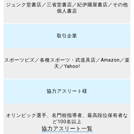
ジュンク堂書店／三省堂書店／紀伊國屋書店／その他
個人書店
取引企業
スポーツビズ／各種スポーツ・武道具店／Amazon／楽
天／Yahoo!
協力アスリート様
オリンピック選手、名門校指導者、最高段位保有者な
ど100名以上
協力アスリート一覧