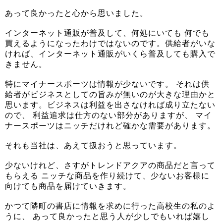
あって良かったと心から思いました。
インターネット通販が普及して、何処にいても 何でも
買えるようになったわけではないのです。供給者がいな
ければ、インターネット通販がいくら普及しても購入で
きません。
特にマイナースポーツは情報が少ないです。 それは供
給者がビジネスとしての旨みが無いのが大きな理由かと
思います。ビジネスは利益を出さなければ成り立たない
ので、 利益追求は仕方のない部分がありますが、 マイ
ナースポーツはニッチだけれど確かな需要があります。
それも当社は、あえて扱おうと思っています。
少ないけれど、さすがトレンドアクアの商品だと言って
もらえる ニッチな商品を作り続けて、少ないお客様に
向けても商品を届けていきます。
かつて隣町の書店に情報を求めに行った高校生の私のよ
うに、 あって良かったと思う人が少しでもいれば嬉し