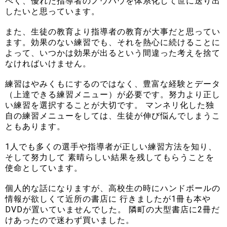
べく、優れた指導者のノウハウを体系化して世に送り出
したいと思っています。
また、生徒の教育より指導者の教育が大事だと思ってい
ます。効果のない練習でも、それを熱心に続けることに
よって、いつかは効果が出るという間違った考えを捨て
なければいけません。
練習はやみくもにするのではなく、豊富な経験とデータ
（上達できる練習メニュー）が必要です。努力より正し
い練習を選択することが大切です。 マンネリ化した独
自の練習メニューをしては、生徒が伸び悩んでしまうこ
ともあります。
1人でも多くの選手や指導者が正しい練習方法を知り、
そして努力して 素晴らしい結果を残してもらうことを
使命としています。
個人的な話になりますが、高校生の時にハンドボールの
情報が欲しくて近所の書店に 行きましたが1冊も本や
DVDが置いていませんでした。 隣町の大型書店に2冊だ
けあったので迷わず買いました。