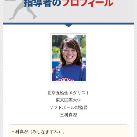
北京五輪金メダリスト
東京国際大学
ソフトボール部監督
三科真澄
三科真澄（みしなますみ）。