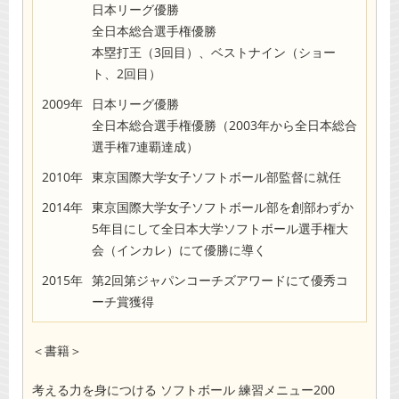
日本リーグ優勝
全日本総合選手権優勝
本塁打王（3回目）、ベストナイン（ショー
ト、2回目）
2009年
日本リーグ優勝
全日本総合選手権優勝（2003年から全日本総合
選手権7連覇達成）
2010年
東京国際大学女子ソフトボール部監督に就任
2014年
東京国際大学女子ソフトボール部を創部わずか
5年目にして全日本大学ソフトボール選手権大
会（インカレ）にて優勝に導く
2015年
第2回第ジャパンコーチズアワードにて優秀コ
ーチ賞獲得
＜書籍＞
考える力を身につける ソフトボール 練習メニュー200