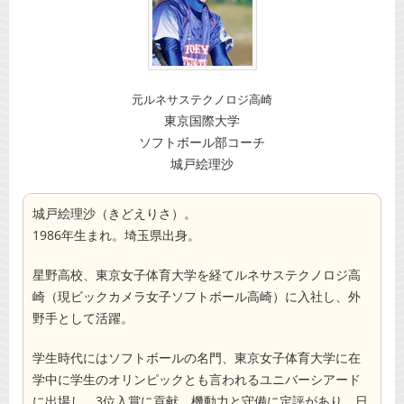
元ルネサステクノロジ高崎
東京国際大学
ソフトボール部コーチ
城戸絵理沙
城戸絵理沙（きどえりさ）。
1986年生まれ。埼玉県出身。
星野高校、東京女子体育大学を経てルネサステクノロジ高
崎（現ビックカメラ女子ソフトボール高崎）に入社し、外
野手として活躍。
学生時代にはソフトボールの名門、東京女子体育大学に在
学中に学生のオリンピックとも言われるユニバーシアード
に出場し、3位入賞に貢献。機動力と守備に定評があり、日