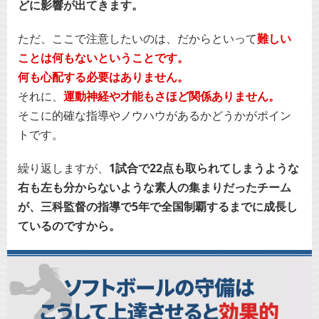
どに影響が出てきます。
ただ、ここで注意したいのは、だからといって
難しい
ことは何もないということです。
何も心配する必要はありません。
それに、
運動神経や才能もさほど関係ありません。
そこに的確な指導やノウハウがあるかどうかがポイン
トです。
繰り返しますが、
1試合で22点も取られてしまうような
右も左も分からないような素人の集まりだったチーム
が、三科監督の指導で5年で全国制覇するまでに成長し
ているのですから。