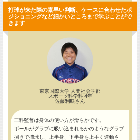
打球が来た際の素早い判断、ケースに合わせたポ
ジショニングなど
細かいところまで学ぶことがで
きます
東京国際大学 人間社会学部
スポーツ科学科 4年
佐藤利咲さん
三科監督は身体の使い方が滑らかです。
ボールがグラブに吸い込まれるかのようなグラブ
捌きで捕球し、上半身、下半身を上手く連動さ