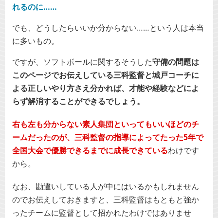
れるのに……
でも、どうしたらいいか分からない……という人は本当
に多いもの。
ですが、ソフトボールに関するそうした
守備の問題は
このページでお伝えしている三科監督と城戸コーチに
よる正しいやり方さえ分かれば、才能や経験などによ
らず解消することができるでしょう。
右も左も分からない素人集団といってもいいほどのチ
ームだったのが、三科監督の指導によってたった5年で
全国大会で優勝できるまでに成長できている
わけです
から。
なお、勘違いしている人が中にはいるかもしれません
のでお伝えしておきますと、三科監督はもともと強か
ったチームに監督として招かれたわけではありませ