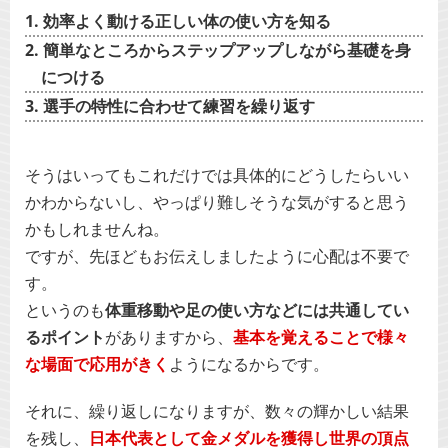
効率よく動ける正しい体の使い方を知る
簡単なところからステップアップしながら基礎を身
につける
選手の特性に合わせて練習を繰り返す
そうはいってもこれだけでは具体的にどうしたらいい
かわからないし、やっぱり難しそうな気がすると思う
かもしれませんね。
ですが、先ほどもお伝えしましたように心配は不要で
す。
というのも
体重移動や足の使い方などには共通してい
るポイント
がありますから、
基本を覚えることで様々
な場面で応用がきく
ようになるからです。
それに、繰り返しになりますが、数々の輝かしい結果
を残し、
日本代表として金メダルを獲得し世界の頂点