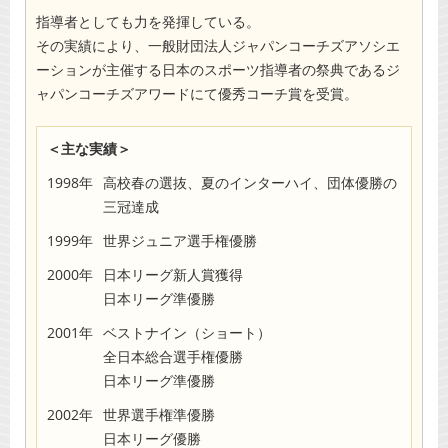
指導者としても力を発揮している。
その実績により、一般財団法人ジャパンコーチズアソシエ
ーションが主催する日本のスポーツ指導者の祭典であるジ
ャパンコーチズアワードにて優秀コーチ賞を受賞。
＜主な実績＞
1998年
高校春の選抜、夏のインターハイ、団体優勝の
三冠達成
1999年
世界ジュニア選手権優勝
2000年
日本リーグ新人賞獲得
日本リーグ準優勝
2001年
ベストナイン（ショート）
全日本総合選手権優勝
日本リーグ準優勝
2002年
世界選手権準優勝
日本リーグ優勝