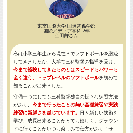
東京国際大学 国際関係学部
国際メディア学科 2年
金田舞さん
私は小学三年生から現在までソフトボールを継続
してきましたが、大学で三科監督の指導を受け、
今まで経験してきたものとはスピードもパワーも
全く違う、トップレベルのソフトボール
を初めて
知ることが出来ました。
守備一つにしても三科監督独自の様々な練習方法
があり、
今まで行ったことの無い基礎練習や実践
練習に新鮮さを感じています。
日々新しい技術を
学び、成長出来ることがとても嬉しく、グラウン
ドに行くことがいつも楽しみで仕方がありませ