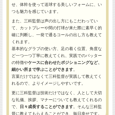
せ、体幹を使って送球する美しいフォームに、い
つも魅力を感じています。
また、三科監督は声の出し方にもこだわってい
て、カットプレーや間の打球が来た際に素早く的
確に判断し、一発で通るコールの出し方も教えて
くれます。
基本的なグラブの使い方、足の着く位置、角度な
ど一つ一つ丁寧に教えてくれ、実践でのバッター
の特徴や
ケースに合わせたポジショニングなど、
細かい所まで学ぶことができます
。
言葉だけではなくて三科監督が実践して教えてく
れるので、よりイメージしやすいです。
更に三科監督は技術だけではなく、人として大切
な礼儀、挨拶、マナーについても教えてくれるの
で、
日々成長することができます
。そんな三科監
督に教えてもらえることができ、毎日幸せです。