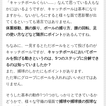
「キャッチボールくらい……」なんて思っている人もな
かにはいるようですが、キャッチボールは基本になり
ますから、ないがしろにすると様々な面で悪影響が出
てくるといっても過言ではありません。
体重移動、腕の振り、ボールの捕り方、腰の回転、足
の使い方などなど随所にポイント
があるんですね。
ちなみに、一見するとただボールをとって投げるのが
キャッチボールですが、
キャッチボールにおいてボー
ルを投げる動きというのは、5つのステップに分解でき
るのは知っていましたか？
また、捕球のしかたにもポイントがあります。
ただ単にグローブにボールを入れればいいわけではあ
りません。
そうした基本の動作1つ1つがしっかりとできているか
どうかで、様々な守備の場面で
捕球や捕球後の投球な