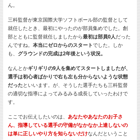
ん。
三科監督が東京国際大学ソフトボール部の監督として
就任したとき、最初にやったのが部員集めでした。創
部とともに監督就任しましたから
最初は部員0人
だった
んですね。
本当にゼロからのスタート
でした。しか
も、
グラウンドの完成は2年後という状況。
なんとか
ギリギリの9人を集めてスタートしましたが、
選手は初心者ばかりで右も左も分からないような状態
だった
といいます。が、そうした選手たちも三科監督
の適切な指導によってみるみる成長していったわけで
す。
ここでお伝えしたいのは、
あなたやあなたのお子さ
ん、指導している選手の守備がなかなか上達しないの
は単に正しいやり方を知らないだけ
なんだということ