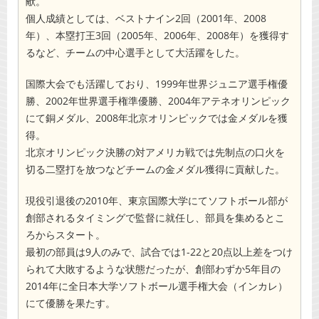
献。
個人成績としては、ベストナイン2回（2001年、2008
年）、本塁打王3回（2005年、2006年、2008年）を獲得す
るなど、チームの中心選手として大活躍をした。
国際大会でも活躍しており、1999年世界ジュニア選手権優
勝、2002年世界選手権準優勝、2004年アテネオリンピック
にて銅メダル、2008年北京オリンピックでは金メダルを獲
得。
北京オリンピック決勝の対アメリカ戦では先制点の口火を
切る二塁打を放つなどチームの金メダル獲得に貢献した。
現役引退後の2010年、東京国際大学にてソフトボール部が
創部されるタイミングで監督に就任し、部員を集めるとこ
ろからスタート。
最初の部員は9人のみで、試合では1-22と20点以上差をつけ
られて大敗するような状態だったが、創部わずか5年目の
2014年に全日本大学ソフトボール選手権大会（インカレ）
にて優勝を果たす。