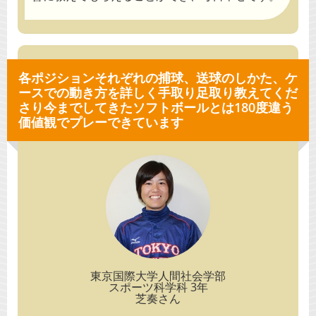
各ポジションそれぞれの捕球、送球のしかた、
ケ
ースでの動き方を詳しく手取り足取り教えてくだ
さり
今までしてきたソフトボールとは180度違う
価値観でプレーできています
東京国際大学人間社会学部
スポーツ科学科 3年
芝奏さん