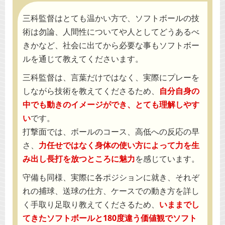
三科監督はとても温かい方で、ソフトボールの技
術は勿論、人間性についてや人としてどうあるべ
きかなど、社会に出てから必要な事もソフトボー
ルを通じて教えてくださいます。
三科監督は、言葉だけではなく、実際にプレーを
しながら技術を教えてくださるため、
自分自身の
中でも動きのイメージができ、とても理解しやす
い
です。
打撃面では、ボールのコース、高低への反応の早
さ、
力任せではなく身体の使い方によって力を生
み出し長打を放つところに魅力
を感じています。
守備も同様、実際に各ポジションに就き、それぞ
れの捕球、送球の仕方、ケースでの動き方を詳し
く手取り足取り教えてくださるため、
いままでし
てきたソフトボールと180度違う価値観でソフト