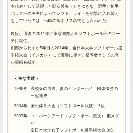
本代表として活躍した関友希央（せきゆきな）選手と相手
バッターの左右によってレフト、ライトを頻繁に入れ替え
をしていたのは、当時のルネサス名物とも言われた。
現役引退後の2011年に東京国際大学ソフトボール部のコー
チに就任。
創部からわずか5年目の2014年、全日本大学ソフトボール選
手権大会（インカレ）にて優勝に導き、指導者としての高
い実績も残す。
＜主な実績＞
1998年
高校春の選抜、夏のインターハイ、団体優勝の
三冠達成
2004年
国民体育大会（ソフトボール競技） 3位
2007年
ユニバーシアード（ソフトボール競技） 銅メダ
ル
全日本大学女子ソフトボール選手権大会 3位