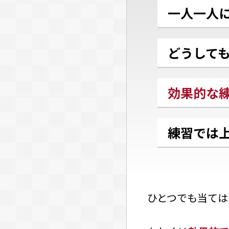
一人一人
どうして
効果的な
練習では
ひとつでも当ては