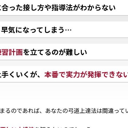
に合った接し方や指導法がわからない
も早気になってしまう…
練習計画
を立てるのが難しい
上手くいくが、
本番で実力が発揮できな
まるのであれば、あなたの弓道上達法は間違って