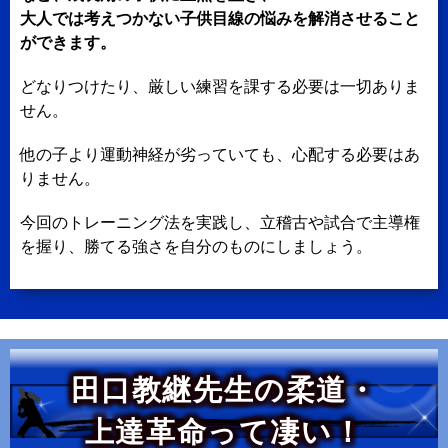
大人では考えつかない子供目線の悩みを解消させること
ができます。
どなりつけたり、厳しい練習を課する必要は一切ありま
せん。
他の子より運動神経が劣っていても、心配する必要はあ
りません。
今回のトレーニング法を実践し、立稽古や試合で主導権
を握り、勝てる強さを自分のものにしましょう。
田口教継先生の柔道・
上達革命って凄い！