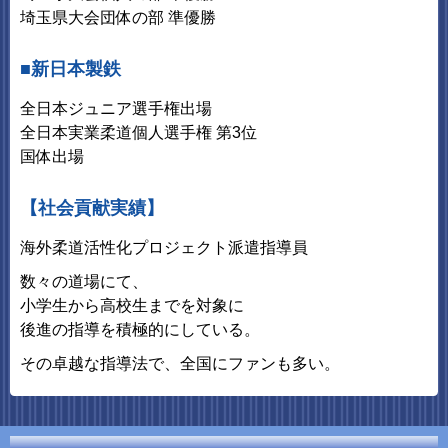
埼玉県大会団体の部 準優勝
■新日本製鉄
全日本ジュニア選手権出場
全日本実業柔道個人選手権 第3位
国体出場
【社会貢献実績】
海外柔道活性化プロジェクト派遣指導員
数々の道場にて、
小学生から高校生までを対象に
後進の指導を積極的にしている。
その卓越な指導法で、全国にファンも多い。