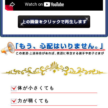
体が小さくても
力が弱くても