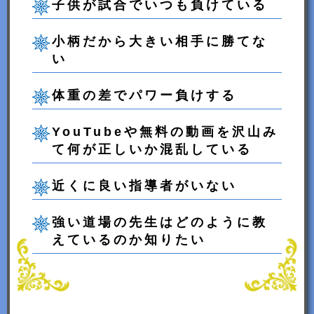
子供が試合でいつも負けている
小柄だから大きい相手に勝てな
い
体重の差でパワー負けする
YouTubeや無料の動画を沢山み
て何が正しいか混乱している
近くに良い指導者がいない
強い道場の先生はどのように教
えているのか知りたい