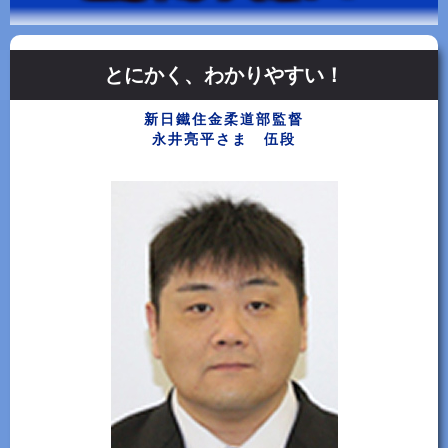
とにかく、わかりやすい！
新日鐵住金柔道部監督
永井亮平さま 伍段