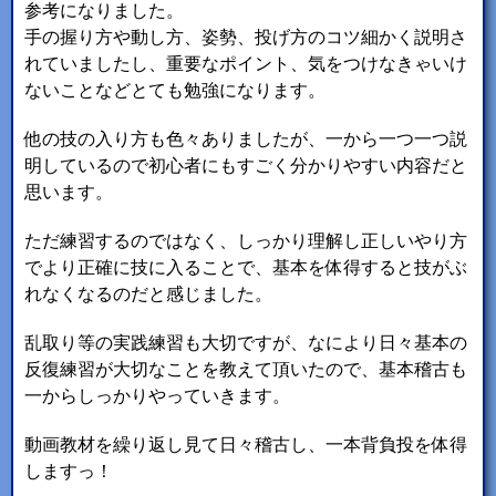
参考になりました。
手の握り方や動し方、姿勢、投げ方のコツ細かく説明さ
れていましたし、重要なポイント、気をつけなきゃいけ
ないことなどとても勉強になります。
他の技の入り方も色々ありましたが、一から一つ一つ説
明しているので初心者にもすごく分かりやすい内容だと
思います。
ただ練習するのではなく、しっかり理解し正しいやり方
でより正確に技に入ることで、基本を体得すると技がぶ
れなくなるのだと感じました。
乱取り等の実践練習も大切ですが、なにより日々基本の
反復練習が大切なことを教えて頂いたので、基本稽古も
一からしっかりやっていきます。
動画教材を繰り返し見て日々稽古し、一本背負投を体得
しますっ！