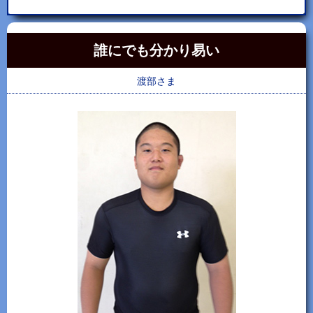
誰にでも分かり易い
渡部さま