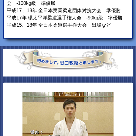
会 -100kg級 準優勝
平成17、18年 全日本実業柔道団体対抗大会 準優勝
平成17年 環太平洋柔道選手権大会 -90kg級 準優勝
平成15、18年 全日本柔道選手権大会 出場など