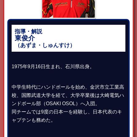
指導・解説
東俊介
（あずま・しゅんすけ）
1975年9月16日生まれ、石川県出身。
中学生時代にハンドボールを始め、金沢市立工業高
校、国際武道大学を経て、大学卒業後は大崎電気ハ
ンドボール部（OSAKI OSOL）へ入団。
同チームでは9度の日本一を経験し、日本代表のキ
ャプテンも務めた。