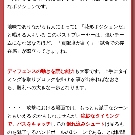
なポジションです。
地味でありながらも人によっては「花形ポジションだ」
と唱える人もいる
このポストプレーヤーは、強いチー
ムになればなるほど、
「貢献度が高く」「試合での存
在感」が際立ってきますね。
ディフェンスの動きを読む能力
も大事です。上手にタイ
ミングを取りブロックを掛ける
事が出来ればなおさ
ら、勝利への大きな一歩となります。
・・・ 攻撃における場面では、もっとも派手なシーン
ともいえる
のかもしれませんが、
絶妙なタイミング
で、パスをキャッチ
しての
倒れ込みシュート
は見るも
のを魅了するハンドボールの1シーンであることは間違