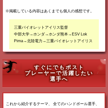
※掲載している内容はあくまでも個人の感想です。
三重バイオレットアイリス監督
中部大学→ホンダ→ホンダ熊本→ESV Lok
Pirna→北陸電力→三重バイオレットアイリス
すぐにでもポスト
プレーヤーで活躍したい
選手へ
これから紹介するテーマ、
全てのハンドボール選手、