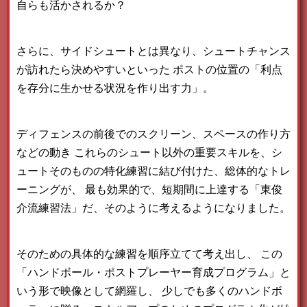
自らも活かされるか？
さらに、サイドシュートとは異なり、シュートチャンス
が訪れたら決めやすいといった
ポストの位置の「利点
を存分に生かせる状況を作り出す力」。
ディフェンスの前後でのスクリーン、スペースの作り方
などの動き
これらのシュート以外の重要スキルを、シ
ュートそのものの特化練習に結び付けた、総体的なトレ
ーニングが、
最も効果的で、短期間に上達する「東俊
介流練習法」だ、そのように考えるようになりました。
そのための具体的な練習を順序立てて考え出し、
この
「ハンドボール・ポストプレーヤー育成プログラム」と
いう形で映像として網羅し、
少しでも多くのハンドボ