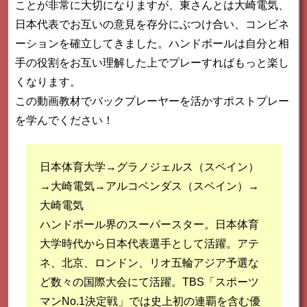
ことが非常に大切になりますが、東さんとは大崎電気、
日本代表でお互いの意見を存分にぶつけ合い、コンビネ
ーションを確立してきました。ハンドボールは自分と相
手の役割をお互い理解した上でプレーすればもっと楽し
くなります。
この動画教材でバックプレーヤーを活かすポストプレー
を学んでください！
日本体育大学→グラノジェルス（スペイン）
→大崎電気→アルコベンダス（スペイン）→
大崎電気
ハンドボール界のスーパースター。日本体育
大学時代から日本代表選手として活躍。アテ
ネ、北京、ロンドン、リオ五輪アジア予選な
ど数々の国際大会にて活躍。TBS「スポーツ
マンNo.1決定戦」では史上初の連覇を含む優