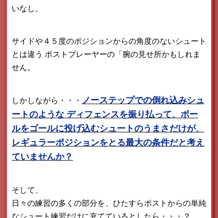
いなし。
サイドや４５度のポジションからの角度のないシュート
とは違う
ポストプレーヤーの「腕の見せ所かもしれま
せん。
ノーステップでの倒れ込みシュ
しかしながら・・・
ートのような
ディフェンスを振り払って、ボー
ルをゴールに投げ込むシュートのうまさだけが、
レギュラーポジションをとる最大の条件だと考え
ていませんか？
そして、
日々の練習の多くの部分を、ひたすらポストからの単純
なシュート練習だけに充てているとしたら・・・？