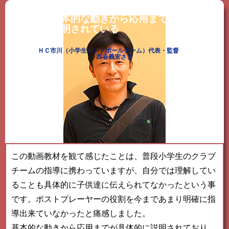
基本的な動きから応用までが具体的に
説明されている
ＨＣ市川（小学生ハンドボールチーム）代表・監督
西谷義宏さま
この動画教材を観て感じたことは、普段小学生のクラブ
チームの指導に携わっていますが、自分では理解してい
ることも具体的に子供達に伝えられてなかったという事
です。ポストプレーヤーの役割を今まであまり明確に指
導出来ていなかったと痛感しました。
基本的な動きから応用までが具体的に説明されており、