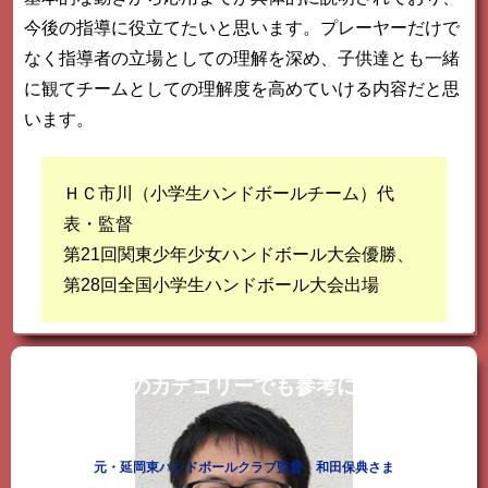
今後の指導に役立てたいと思います。プレーヤーだけで
なく指導者の立場としての理解を深め、子供達とも一緒
に観てチームとしての理解度を高めていける内容だと思
います。
ＨＣ市川（小学生ハンドボールチーム）代
表・監督
第21回関東少年少女ハンドボール大会優勝、
第28回全国小学生ハンドボール大会出場
どのカテゴリーでも参考になります
元・延岡東ハンドボールクラブ監督 和田保典さま