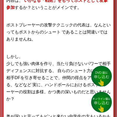
内容は、
いかなる「戦術」をもってポストとして攻撃
参加
するか？ということがメインです。
ポストプレーヤーの攻撃テクニックの代表は、なんとい
ってもポストからのシュート
であることは間違いでは
ありませんね。
しかし、
少しでも強い肉体を作り、当たり負けないパワーで相手
ディフェンスに対抗する、
自らのシュート力によって
相手DFを引き寄せることで、仲間の得点をアシストす
る、などなど
実に、ハンドボールにおけるポストプレ
ーヤーの役割は多様、かつ奥の深いものだと思いません
か？
奥が深いと言ってもピンと来ない中学生の方もいるかも