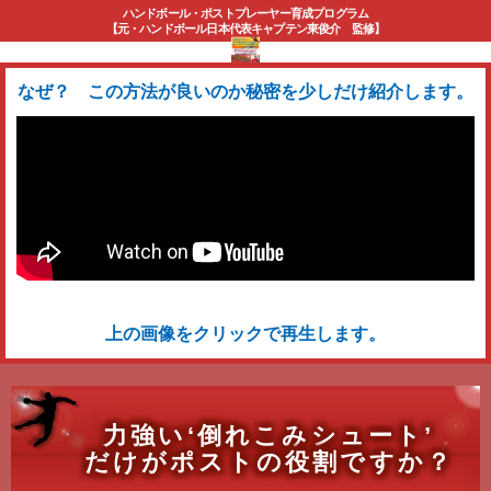
ハンドボール
・
ポストプレーヤー
育成プログラム
【元・ハンドボール日本代表キャプテン東俊介 監修】
なぜ？ この方法が良いのか秘密を少しだけ紹介します。
上の画像をクリックで再生します。
力強い‘倒れこみシュート’
だけがポストの役割ですか？