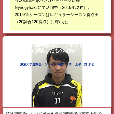
り活動場所をハンガリーリーグに移し、
Nyiregyhazaにて活躍中（2016年現在）。
2014/15シーズンはレギュラーシーズン得点王
（20試合120得点）に輝いた。
この動画教材以上にポストプレーにつ
いて解説したものは無い
東京大学運動会ハンドボール部コーチ 上平一輝 さま
私は関東学生ハンドボール連盟2部所属の東京大学で