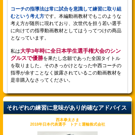
コーチの指導法は常に試合を意識して練習に取り組
むという考え方
です。本編動画教材でもこのような
考え方が随所に現れており、次世代を担う若い選手
に向けての指導動画教材としてはうってつけの商品
となっています。
大学3年時に全日本学生選手権大会のシン
私は
グルスで優勝
を果たし念願であった全国タイトル
を取りました。そのきっかけとなった中西コーチの
指導が余すことなく披露されているこの動画教材を
是非購入なさってください。
それぞれの練習に意味があり的確なアドバイス
西本拳太さま
2018年日本代表選手 トナミ運輸株式会社