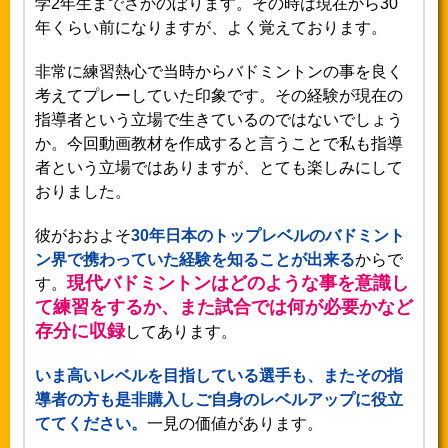
学2年生までさかのぼります。その時は現在から30
年くらい前になりますが、よく覚えております。
非常に練習熱心で当時からバドミントンの事を良く
考えてプレーしていた印象です。その経験が現在の
指導者という立場で生きているのではないでしょう
か。今回動画教材を作成すると言うことで私も指導
者という立場ではありますが、とても楽しみにして
おりました。
彼がおおよそ
30年日本のトップレベルのバドミント
ン界で携わっていた経験を知ることが出来る
からで
現代バドミントンはどのような事を意識し
す。
て練習をするか、また試合では何が必要かなど
存分に収録
してあります。
いま高いレベルを目指している選手も、またその指
導者の方も是非購入しご自身のレベルアップに役立
ててください。
一見の価値があります。