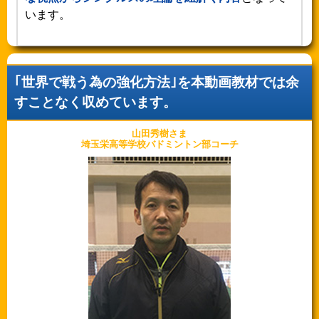
います。
｢世界で戦う為の強化方法｣を本動画教材では余
すことなく収めています。
山田秀樹さま
埼玉栄高等学校バドミントン部コーチ