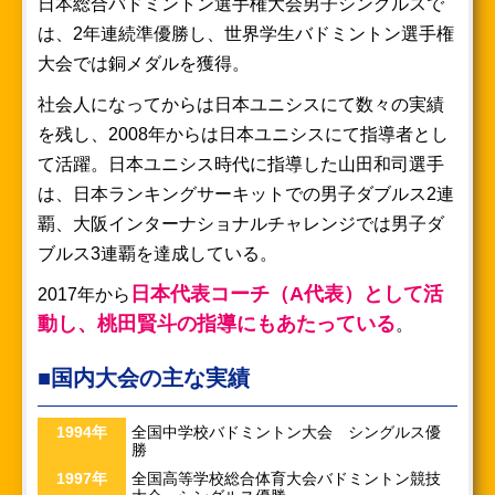
日本総合バドミントン選手権大会男子シングルスで
は、2年連続準優勝し、世界学生バドミントン選手権
大会では銅メダルを獲得。
社会人になってからは日本ユニシスにて数々の実績
を残し、2008年からは日本ユニシスにて指導者とし
て活躍。日本ユニシス時代に指導した山田和司選手
は、日本ランキングサーキットでの男子ダブルス2連
覇、大阪インターナショナルチャレンジでは男子ダ
ブルス3連覇を達成している。
日本代表コーチ（A代表）として活
2017年から
動し、桃田賢斗の指導にもあたっている
。
■国内大会の主な実績
1994年
全国中学校バドミントン大会 シングルス優
勝
1997年
全国高等学校総合体育大会バドミントン競技