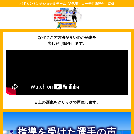
バドミントンナショナルチーム（A代表）コーチ中西洋介 監修
なぜ？この方法が良いのか秘密を
少しだけ紹介します。
▲上の画像をクリックで再生します。
指導を受けた選手の声