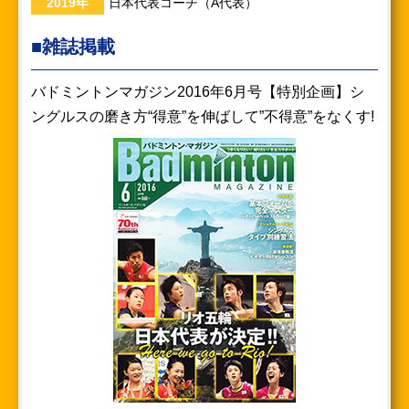
2019年
日本代表コーチ（A代表）
■雑誌掲載
バドミントンマガジン2016年6月号【特別企画】シ
ングルスの磨き方“得意”を伸ばして”不得意”をなくす!