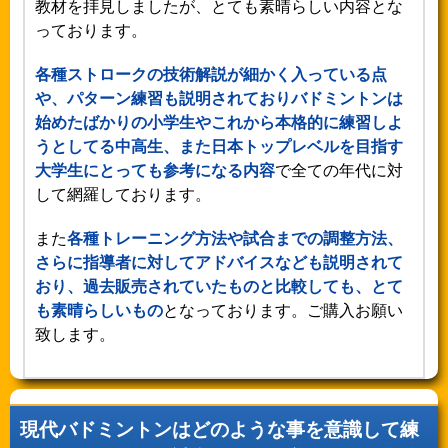
教材を拝見しましたが、とても素晴らしい内容とな
っております。
各種ストロークの技術解説が細かく入っている点
や、パターン練習も説明されておりバドミントンは
始めたばかりの小学生やこれから本格的に練習しよ
うとしてる中高生、また日本トップレベルを目指す
大学生にとっても参考になる内容
で全ての年代に対
して網羅しております。
また
各種トレーニング方法や試合までの調整方法、
さらに指導者に対してアドバイスなども説明されて
おり、過去販売されていたものと比較しても、とて
も素晴らしいもの
となっております。ご購入お願い
致します。
現代バドミントンはどのような事を意識して練