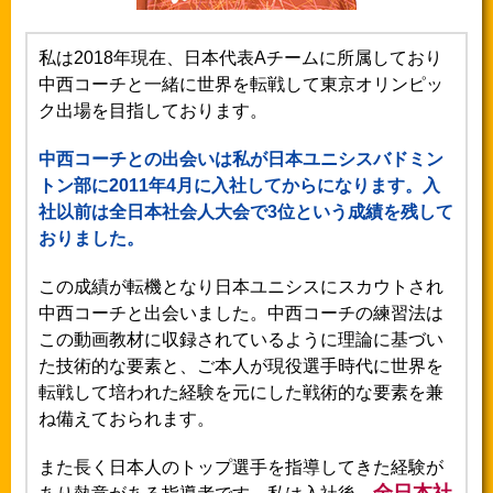
私は2018年現在、日本代表Aチームに所属しており
中西コーチと一緒に世界を転戦して東京オリンピッ
ク出場を目指しております。
中西コーチとの出会いは私が日本ユニシスバドミン
トン部に2011年4月に入社してからになります。入
社以前は全日本社会人大会で3位という成績を残して
おりました。
この成績が転機となり日本ユニシスにスカウトされ
中西コーチと出会いました。中西コーチの練習法は
この動画教材に収録されているように理論に基づい
た技術的な要素と、ご本人が現役選手時代に世界を
転戦して培われた経験を元にした戦術的な要素を兼
ね備えておられます。
また長く日本人のトップ選手を指導してきた経験が