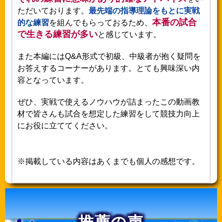
ただいております。
最先端の指導理論をもとに実戦
本番の試合
的な練習
を組んでもらっておるため、
で生きる練習が多い
と感じています。
また本編にはQ&A形式で初級、中級者が抱く疑問を
お答えするコーナーがあります。とても興味深い内
容となっています。
ぜひ、実戦で使えるノウハウが詰まったこの動画教
材で皆さんも試合を想定した練習をして競技力向上
にお役に立ててください。
※掲載している内容はあくまでも個人の感想です。
推薦の声