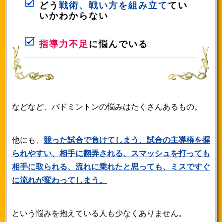
どう
戦術、戦い方を組み立て
てい
いかわからない
指導力不足
に悩んでいる
などなど、バドミントンの悩みはたくさんあるもの。
他にも、
競った試合で負けてしまう、試合の主導権を握
られやすい、相手に翻弄される、スマッシュを打っても
相手に取られる、流れに乗れたと思っても、ミスですぐ
に流れが変わってしまう。
という悩みを抱えている人も少なくありません。