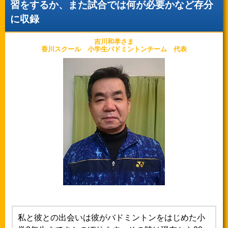
習をするか、また試合では何が必要かなど存分
に収録
吉川和孝さま
香川スクール 小学生バドミントンチーム 代表
私と彼との出会いは彼がバドミントンをはじめた小