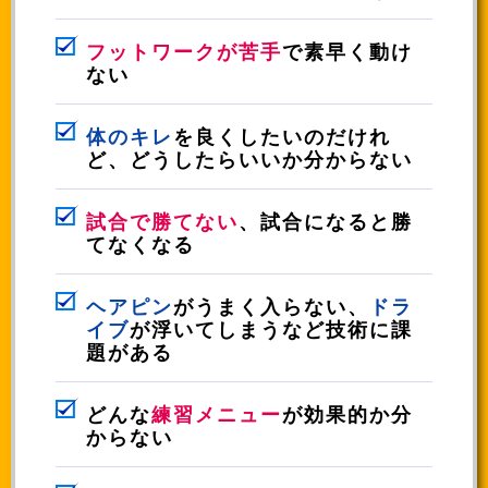
フットワークが苦手
で素早く動け
ない
体のキレ
を良くしたいのだけれ
ど、どうしたらいいか分からない
試合で勝てない
、試合になると勝
てなくなる
ヘアピン
がうまく入らない、
ドラ
イブ
が浮いてしまうなど技術に課
題がある
どんな
練習メニュー
が効果的か分
からない