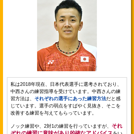
私は2018年現在、日本代表選手に選考されており、
中西さんの練習指導を受けています。中西さんの練
習方法は、
それぞれの選手にあった練習方法
だと感
じています。選手の弱点をすばやく見抜き、そこを
改善する練習を与えてもらっています。
それ
ノック練習や、2対1の練習を行っていますが、
ぞれの練習に意味があり的確なアドバイス
をい