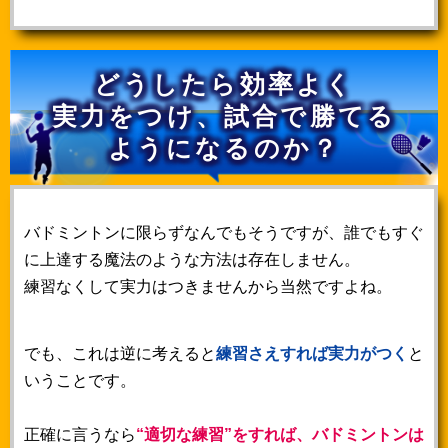
どうしたら効率よく
実力をつけ、
試合で勝てる
ようになるのか？
バドミントンに限らずなんでもそうですが、誰でもすぐ
に上達する魔法のような方法は存在しません。
練習なくして実力はつきませんから当然ですよね。
でも、これは逆に考えると
練習さえすれば実力がつく
と
いうことです。
正確に言うなら
“適切な練習”をすれば、バドミントンは