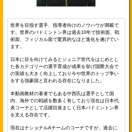
世界を目指す選手、指導者向けのノウハウが満載で
す。世界のバドミントン界は過去10年で技術面、戦
術面、フィジカル面で驚異的なほど進化を遂げてい
ます。
日本に目を向けてみるとジュニア世代をはじめとし
た各カテゴリーの選手育成が成果を挙げ国際大会で
の実績も大きく向上しており今や世界のトップ争い
をする強豪国と言われる存在になりました。
本動画教材の著者でもある中西氏は選手として国
内、海外での戦績を数多く有しており現在は日本代
表コーチとして活躍目覚ましく日本バドミントン界
を支える存在です。
現在はナショナルAチームのコーチですが、過去に