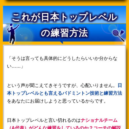
これが日本トップレベル
の練習方法
「そうは言っても具体的にどうしたらいいか分からな
い……」
という声が聞こえてきそうですが、心配いりません。
日
本トップレベルとも言えるバドミントン技術と練習方法
をあなたにお届けしようと思っているからです。
日本トップレベルと言い切れるのは
ナショナルチーム
（A代表）がどんな練習をしているのか？コーチの解説