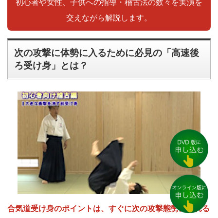
初心者や女性、子供への指導・稽古法の数々を実演を
交えながら解説します。
次の攻撃に体勢に入るために必見の「高速後
ろ受け身」とは？
合気道受け身のポイントは、すぐに次の攻撃態勢に入れる