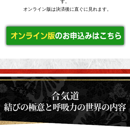
す。
オンライン版は決済後に直ぐに見れます。