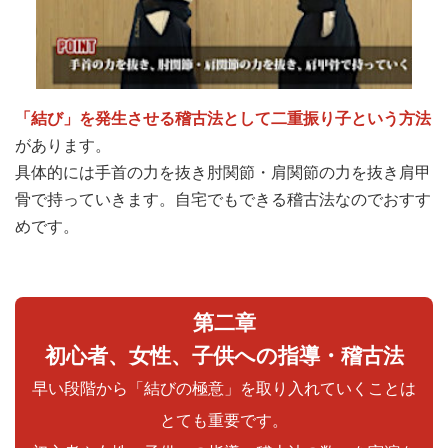
「結び」を発生させる稽古法として二重振り子という方法
があります。
具体的には手首の力を抜き肘関節・肩関節の力を抜き肩甲
骨で持っていきます。自宅でもできる稽古法なのでおすす
めです。
第二章
初心者、女性、子供への指導・稽古法
早い段階から「結びの極意」を取り入れていくことは
とても重要です。