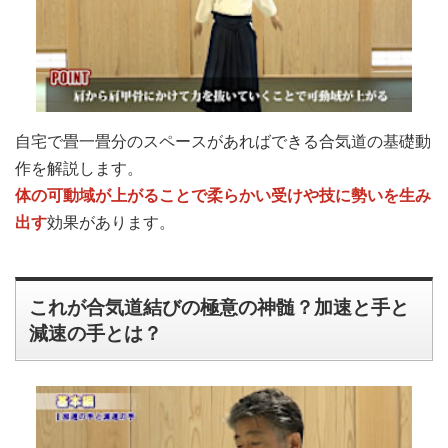
自宅で畳一畳分のスペースがあればできる合気道の基礎動
作を解説します。
体の可動域が上がることで柔らかい受けや技に勢いを生み
出す
効果があります。
これが合気道結びの極意の神髄？加速と手と
減速の手とは？