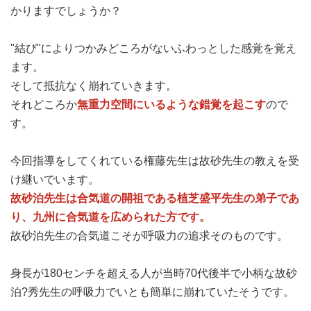
かりますでしょうか？
"結び"によりつかみどころがないふわっとした感覚を覚え
ます。
そして抵抗なく崩れていきます。
無重力空間にいるような錯覚を起こす
それどころか
ので
す。
今回指導をしてくれている権藤先生は故砂先生の教えを受
け継いでいます。
故砂泊先生は合気道の開祖である植芝盛平先生の弟子であ
り、九州に合気道を広められた方です。
故砂泊先生の合気道こそが呼吸力の追求そのものです。
身長が180センチを超える人が当時70代後半で小柄な故砂
泊?秀先生の呼吸力でいとも簡単に崩れていたそうです。