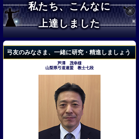
私たち、こんなに
上達しました
弓友のみなさま、一緒に研究・精進しましょう
芦澤 茂幸様
山梨県弓道連盟 教士七段