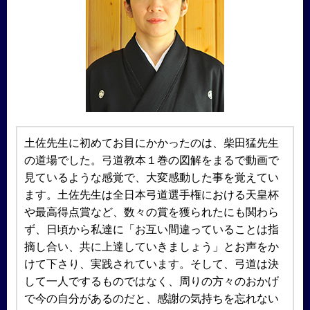
土佐先生に初めてお目にかかったのは、柴田猛先生
の道場でした。弓道教本１巻の図解をまるで動画で
見ているような感覚で、大変感動した事を覚えてい
ます。土佐先生は全日本弓道選手権における天皇杯
や最高得点賞など、数々の賞を獲られたにも関わら
ず、日頃から私達に「お互い間違っていることは指
摘し合い、共に上達していきましょう」とお声をか
けて下さり、実践されています。そして、弓道は決
して一人でするものではなく、周りの方々のおかげ
で今の自分があるのだと、感謝の気持ちを忘れない