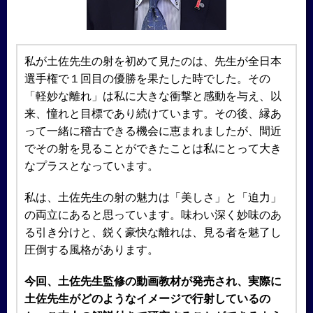
私が土佐先生の射を初めて見たのは、先生が全日本
選手権で１回目の優勝を果たした時でした。その
「軽妙な離れ」は私に大きな衝撃と感動を与え、以
来、憧れと目標であり続けています。その後、縁あ
って一緒に稽古できる機会に恵まれましたが、間近
でその射を見ることができたことは私にとって大き
なプラスとなっています。
私は、土佐先生の射の魅力は「美しさ」と「迫力」
の両立にあると思っています。味わい深く妙味のあ
る引き分けと、鋭く豪快な離れは、見る者を魅了し
圧倒する風格があります。
今回、土佐先生監修の動画教材が発売され、実際に
土佐先生がどのようなイメージで行射しているの