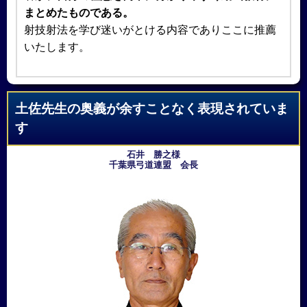
まとめたものである。
射技射法を学び迷いがとける内容でありここに推薦
いたします。
土佐先生の奥義が余すことなく表現されていま
す
石井 勝之様
千葉県弓道連盟 会長