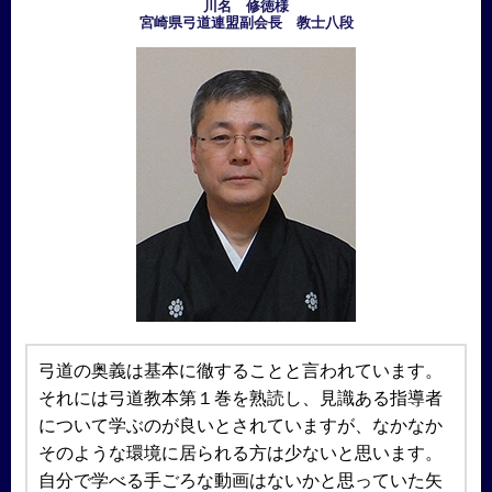
川名 修徳様
宮崎県弓道連盟副会長 教士八段
弓道の奥義は基本に徹することと言われています。
それには弓道教本第１巻を熟読し、見識ある指導者
について学ぶのが良いとされていますが、なかなか
そのような環境に居られる方は少ないと思います。
自分で学べる手ごろな動画はないかと思っていた矢