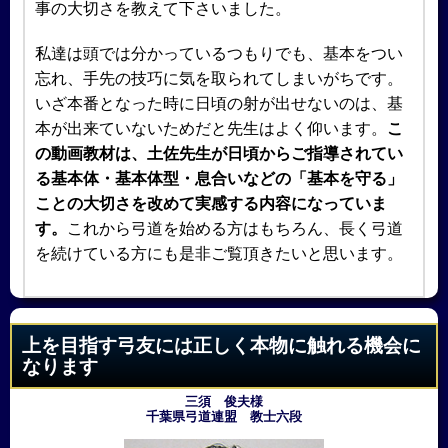
事の大切さを教えて下さいました。
私達は頭では分かっているつもりでも、基本をつい
忘れ、手先の技巧に気を取られてしまいがちです。
いざ本番となった時に日頃の射が出せないのは、基
本が出来ていないためだと先生はよく仰います。
こ
の動画教材は、土佐先生が日頃からご指導されてい
る基本体・基本体型・息合いなどの「基本を守る」
ことの大切さを改めて実感する内容になっていま
す。
これから弓道を始める方はもちろん、長く弓道
を続けている方にも是非ご覧頂きたいと思います。
上を目指す弓友には正しく本物に触れる機会に
なります
三須 俊夫様
千葉県弓道連盟 教士六段