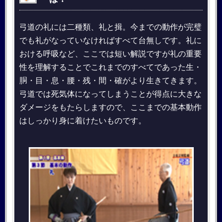
弓道の礼には二種類、礼と揖。今までの動作が完璧
でも礼がなっていなければすべて台無しです。礼に
おける呼吸など、ここでは短い解説ですが礼の重要
性を理解することでこれまでのすべてであった生・
胴・目・息・腰・残・間・確がより生きてきます。
弓道では死気体になってしまうことが得点に大きな
ダメージをもたらしますので、ここまでの基本動作
はしっかり身に着けたいものです。