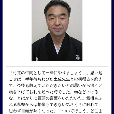
「弓道の仲間として一緒にやりましょう。」思い起
こせば、半年待ちわびた土佐先生との初稽古を終え
て、今後も教えていただきたいとの思いから深々と
頭を下げてお礼を述べた時でした。頭など下げる
な、とばかりに冒頭の言葉をいただいた。気概あふ
れる風貌からは想像もできない気さくさに触れて、
思わず目頭が熱くなった。「ついて行こう。どこま