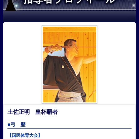
土佐正明 皇杯覇者
■弓 歴
【国民体育大会】