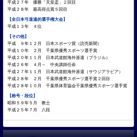
平成２７年 優勝「天皇盃」２回目
平成２８年 最高得点賞５回目
【全日本弓道遠的選手権大会】
平成１３年 ４位
【その他】
平成 ９年１２月 日本スポーツ賞（読売新聞）
平成１０年 ２月 千葉県優秀スポーツ選手賞
平成２０年１１月 日本武道館海外派遣（ブラジル）
平成２６年 ４月～ 中央講師任命
平成２７年１１月 日本武道館海外派遣（サウジアラビア）
平成２８年 ２月 千葉県優秀スポーツ選手賞２回目
平成２８年１０月 千葉県体育協会千葉県優秀スポーツ選手賞
【称号・段位】
昭和５９年５月 教士
平成２５年７月 八段