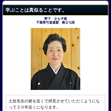
学ぶことは真似ることです。
野下 さち子様
千葉県弓道連盟 教士七段
土佐先生の射を近くで拝見させていただくようにな
って２０年近くになります。