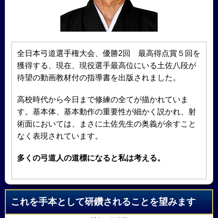
全日本弓道選手権大会、優勝2回 最高得点賞５回を
獲得する、現在、現役選手最高位にいる土佐八段が
待望の動画教材付の指導書を出版されました。
高校時代から今日まで修練の全てが描かれていま
す。基本体、基本動作の重要性が細かく説かれ、射
術面においては、まさに土佐先生の奥義が余すこと
なく表現されています。
多くの弓道人の道標になると私は考える。
これを手本として研鑽されることを望みます