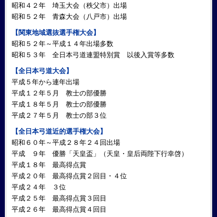
昭和４２年 埼玉大会（秩父市）出場
昭和５２年 青森大会（八戸市）出場
【関東地域選抜選手権大会】
昭和５２年～平成１４年出場多数
昭和５３年 全日本弓道連盟特別賞 以後入賞等多数
【全日本弓道大会】
平成５年から連年出場
平成１２年５月 教士の部優勝
平成１８年５月 教士の部優勝
平成２７年５月 教士の部３位
【全日本弓道近的選手権大会】
昭和６０年～平成２８年２４回出場
平成 ９年 優勝「天皇盃」（天皇・皇后両陛下行幸啓）
平成１８年 最高得点賞
平成２０年 最高得点賞２回目・４位
平成２４年 ３位
平成２５年 最高得点賞３回目
平成２６年 最高得点賞４回目