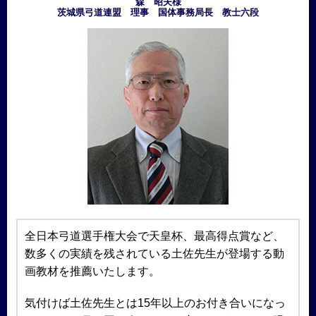
森 昭夫様
茨城県弓道連盟 理事 国体事務局長 教士六段
全日本弓道選手権大会で天皇杯、最高得点賞など、
数多くの実績を残されている土佐先生が登場する動
画教材を推薦いたします。
気付けば土佐先生とは15年以上のお付き合いになっ