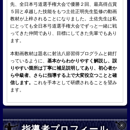
先、全日本弓道選手権大会で優勝２回、最高得点賞
５回と卓越した技能をもつ土佐正明先生監修の動画
教材が上梓されることになりました。土佐先生は私
にとっても全日本弓道選手権大会でずっと一緒に戦
ってきた仲間であり、目標にしてきた先輩でもあり
ます。
本動画教材は題名に射法八節習得プログラムと銘打
っているように、
基本からわかりやすく解説し、誤
りやすい箇所は丁寧に補足説明してあり、初心者か
ら中級者、さらに指導する上で大変役立つことと確
信します。
これを手本として研鑽されることを望み
ます。
指導者プロフィール