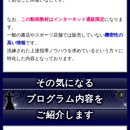
なお、
この動画教材はインターネット通販限定
になりま
す。
一般の書店やスポーツ店舗では販売していない
機密性の
高い情報
です。
洗練された上達指導ノウハウを求めているという方々に
特化した内容となっております。
その気になる
プログラム内容を
ご紹介します