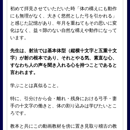
初めて拝見させていただいた時「体の構えにも動作
にも無理がなく、大きく悠然とした弓を引かれる」
と感じた記憶があり、年月を重ねてもその思いに変
化はなく、益々隙のない自然な構えや動作になって
います。
先生は、射法では基本体型（縦横十文字と五重十文
字）が射の根本であり、それとやる気、素直な心、
すなわち人の声を聞き入れる心を持つことであると
言われます。
学ぶことは真似ること。
特に、引分けから会・離れ・残身における弓手・妻
手の十文字の働きと、体の割り込みは学びたいとこ
ろです。
教本と共にこの動画教材を傍に置き見取り稽古の教