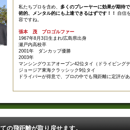
私たちプロを含め、
多くのプレーヤーに効果が期待で
術的、メンタル的にも上達できるはずです！！
自信
容ですね。
張本 茂 プロゴルファー
1967年8月3日生まれ/広島県出身
瀬戸内高校卒
2001年 ダンカップ優勝
2003年
マンシングウエアオープン42位タイ（ドライビング
ジョージア東海クラッシック9位タイ
ドライバーが得意で、プロの中でも飛距離に定評があ
ての飛距離が取り戻せます。