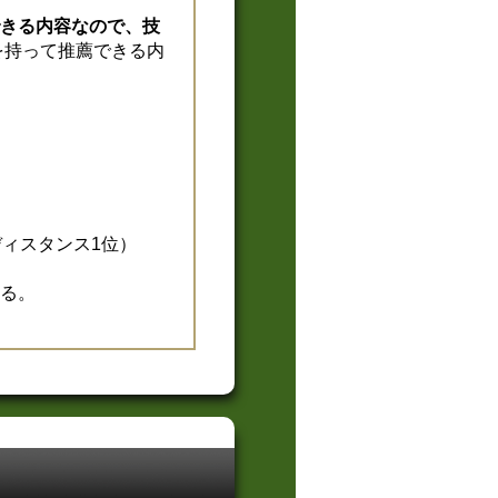
きる内容なので、技
を持って推薦できる内
ディスタンス1位）
る。