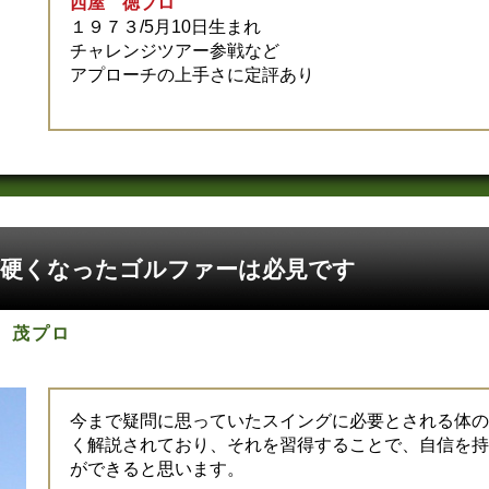
西屋 徳プロ
１９７３/5月10日生まれ
チャレンジツアー参戦など
アプローチの上手さに定評あり
硬くなったゴルファーは必見です
 茂プロ
今まで疑問に思っていたスイングに必要とされる体の
く解説されており、それを習得することで、自信を持
ができると思います。