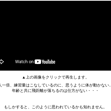
▲上の画像をクリックで再生します。
人一倍、練習量はこなしているのに、思うように体が動かない
年齢と共に飛距離が落ちるのは仕方がない・・・
もしかすると、このように思われているかも知れません。