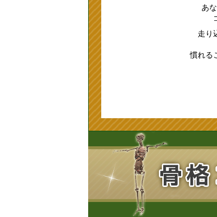
あな
走り
慣れる