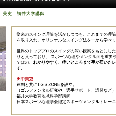
 美吏 福井大学講師
従来のスイング理論を活かしつつも、これまでの理論
を取り入れ、オリジナルなスイング法を一から学べま
世界のトッププロのスイングの深い観察をもとにした
りと入っており、 スポーツ心理やメンタル面を重要
ではの、
わかりやすく、痒いところまで手が届いたレ
す。
田中美吏
岸副と共にT.G.S ZONEを設立。
（ゴルフメンタル研究や、選手サポート、講習など）
福井大学教育地域科学部講師
日本スポーツ心理学会認定スポーツメンタルトレー