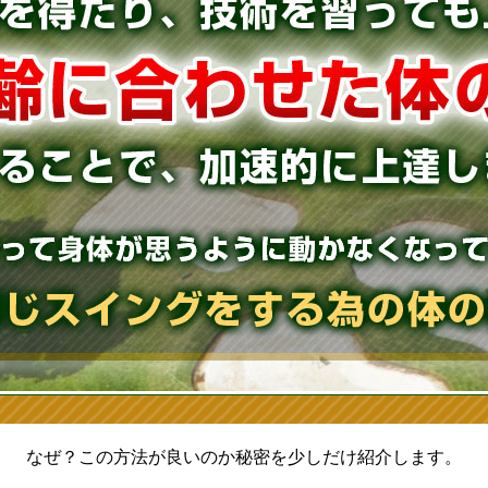
なぜ？この方法が良いのか
秘密を少しだけ紹介します。