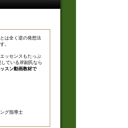
とは全く逆の発想法
す。
エッセンスもたっぷ
視している岸副氏なら
ッスン動画教材で
ニング指導士