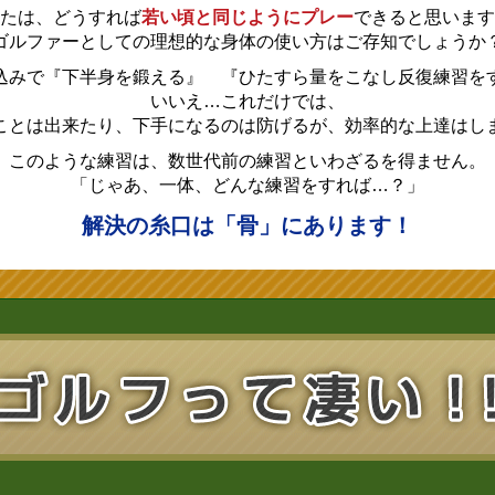
たは、どうすれば
若い頃と同じようにプレー
できると思います
ゴルファーとしての理想的な身体の使い方はご存知でしょうか
込みで『下半身を鍛える』 『ひたすら量をこなし反復練習を
いいえ…これだけでは、
ことは出来たり、下手になるのは防げるが、効率的な上達はし
このような練習は、数世代前の練習といわざるを得ません。
「じゃあ、一体、どんな練習をすれば…？」
解決の糸口は「骨」にあります！